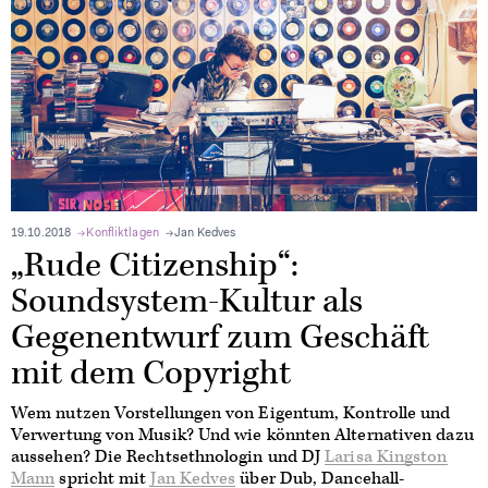
19.10.2018
Konfliktlagen
Jan Kedves
„Rude Citizenship“:
Soundsystem-Kultur als
Gegenentwurf zum Geschäft
mit dem Copyright
Wem nutzen Vorstellungen von Eigentum, Kontrolle und
Verwertung von Musik? Und wie könnten Alternativen dazu
aussehen? Die Rechtsethnologin und DJ
Larisa Kingston
Mann
spricht mit
Jan Kedves
über Dub, Dancehall-