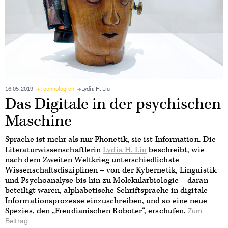
16.05.2019
Technologien
Lydia H. Liu
Das Digitale in der psychischen
Maschine
Sprache ist mehr als nur Phonetik, sie ist Information. Die
Literaturwissenschaftlerin
Lydia H. Liu
beschreibt, wie
nach dem Zweiten Weltkrieg unterschiedlichste
Wissenschaftsdisziplinen – von der Kybernetik, Linguistik
und Psychoanalyse bis hin zu Molekularbiologie – daran
beteiligt waren, alphabetische Schriftsprache in digitale
Informationsprozesse einzuschreiben, und so eine neue
Spezies, den „Freudianischen Roboter“, erschufen.
Zum
Beitrag...