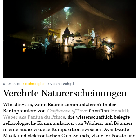
01.03.2019
Technologien
Melanie Sehgal
Verehrte Naturerscheinungen
Wie klingt es, wenn Bäume kommunizieren? In der
Berlinpremiere von
Conference of Trees
überführt
Hendrik
Weber aka Pantha du Prince
, die wissenschaftlich belegte
zellbiologische Kommunikation von Wäldern und Bäumen
in eine audio-visuelle Komposition zwischen Avantgarde-
Musik und elektronischen Club-Sounds, visueller Poesie und