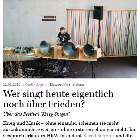
11.01.2016
Konfliktlagen
Elisabeth Wellershaus
Wer singt heute eigentlich
noch über Frieden?
Über das Festival "Krieg Singen"
Krieg und Musik – ohne einander scheinen sie nicht
auszukommen, zweiteres ohne ersteres schon gar nicht. Im
Gespräch erläutern HKW-Intendant
Bernd Scherer
und die