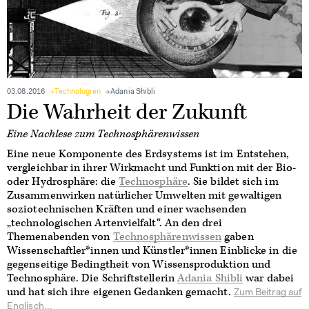
03.08.2016
Technologien
Adania Shibli
Die Wahrheit der Zukunft
Eine Nachlese zum Technosphärenwissen
Eine neue Komponente des Erdsystems ist im Entstehen,
vergleichbar in ihrer Wirkmacht und Funktion mit der Bio-
oder Hydrosphäre: die
Technosphäre
. Sie bildet sich im
Zusammenwirken natürlicher Umwelten mit gewaltigen
soziotechnischen Kräften und einer wachsenden
„technologischen Artenvielfalt“. An den drei
Themenabenden von
Technosphärenwissen
gaben
Wissenschaftler*innen und Künstler*innen Einblicke in die
gegenseitige Bedingtheit von Wissensproduktion und
Technosphäre. Die Schriftstellerin
Adania Shibli
war dabei
und hat sich ihre eigenen Gedanken gemacht.
Zum Beitrag auf
Englisch...