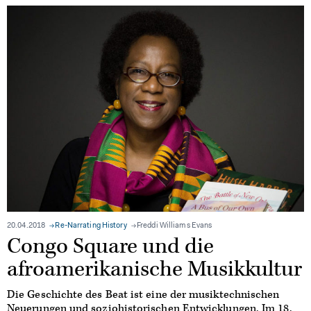
20.04.2018
Re-Narrating History
Freddi Williams Evans
Congo Square und die
afroamerikanische Musikkultur
Die Geschichte des Beat ist eine der musiktechnischen
Neuerungen und soziohistorischen Entwicklungen. Im 18.