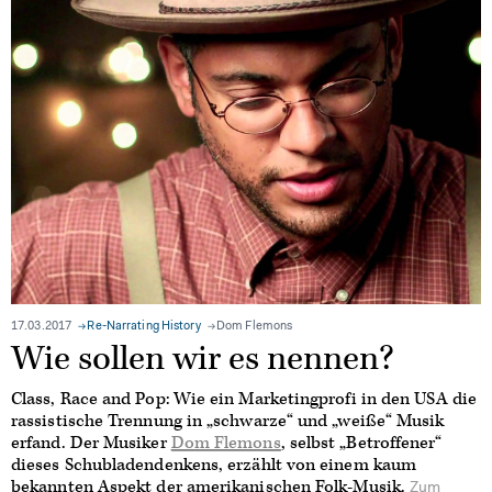
17.03.2017
Re-Narrating History
Dom Flemons
Wie sollen wir es nennen?
Class, Race and Pop: Wie ein Marketingprofi in den USA die
rassistische Trennung in „schwarze“ und „weiße“ Musik
erfand. Der Musiker
Dom Flemons
, selbst „Betroffener“
dieses Schubladendenkens, erzählt von einem kaum
bekannten Aspekt der amerikanischen Folk-Musik.
Zum