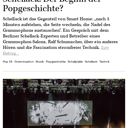
Popgeschichte?
Schellack ist das Gegenteil von Smart Home: „nach 3
Minuten aufstehen, die Seite wechseln, die Nadel des
Grammophons austauschen“. Ein Gespräch mit dem
Berliner Schellack-Experten und Betreiber eines
Grammophon-Salons, Ralf Schumacher, über ein anderes
Hören und die Faszination stromfreier Technik.
Zum
Beitrag...
Pop 16
∙
Grammophon
∙
Musik
∙
Popgeschichte
∙
Schallplatte
∙
Schellack
∙
Technik