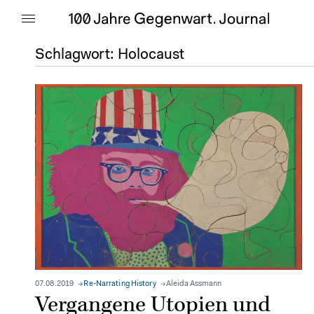
Schlagwort:
Holocaust
07.08.2019
Re-Narrating History
Aleida Assmann
Vergangene Utopien und