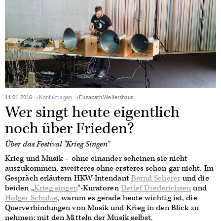
11.01.2016
Konfliktlagen
Elisabeth Wellershaus
Wer singt heute eigentlich
noch über Frieden?
Über das Festival "Krieg Singen"
Krieg und Musik – ohne einander scheinen sie nicht
auszukommen, zweiteres ohne ersteres schon gar nicht. Im
Gespräch erläutern HKW-Intendant
Bernd Scherer
und die
beiden „
Krieg singen
“-Kuratoren
Detlef Diederichsen
und
Holger Schulze
, warum es gerade heute wichtig ist, die
Querverbindungen von Musik und Krieg in den Blick zu
nehmen: mit den Mitteln der Musik selbst.