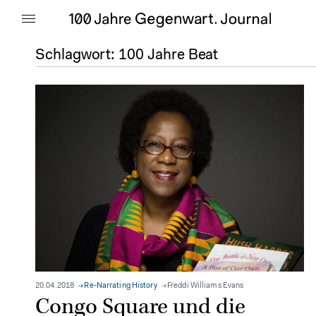
Schlagwort:
100 Jahre Beat
20.04.2018
Re-Narrating History
Freddi Williams Evans
Congo Square und die