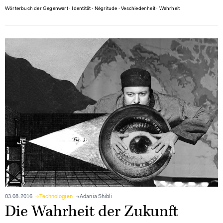
Wörterbuch der Gegenwart
∙
Identität
∙
Négritude
∙
Veschiedenheit
∙
Wahrheit
03.08.2016
Technologien
Adania Shibli
Die Wahrheit der Zukunft