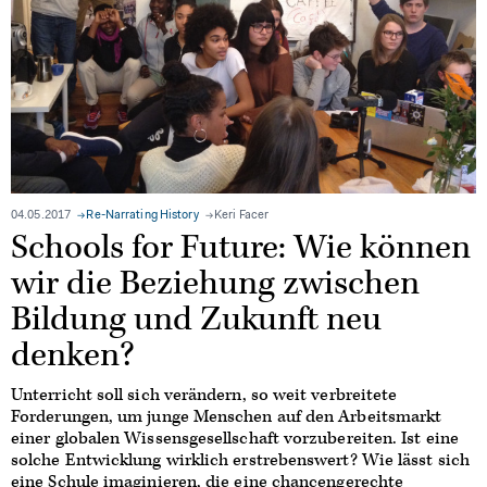
04.05.2017
Re-Narrating History
Keri Facer
Schools for Future: Wie können
wir die Beziehung zwischen
Bildung und Zukunft neu
denken?
Unterricht soll sich verändern, so weit verbreitete
Forderungen, um junge Menschen auf den Arbeitsmarkt
einer globalen Wissensgesellschaft vorzubereiten. Ist eine
solche Entwicklung wirklich erstrebenswert? Wie lässt sich
eine Schule imaginieren, die eine chancengerechte