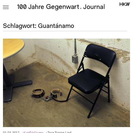
Schlagwort:
Guantánamo