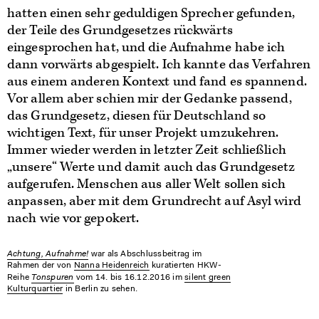
hatten einen sehr geduldigen Sprecher gefunden,
der Teile des Grundgesetzes rückwärts
eingesprochen hat, und die Aufnahme habe ich
dann vorwärts abgespielt. Ich kannte das Verfahren
aus einem anderen Kontext und fand es spannend.
Vor allem aber schien mir der Gedanke passend,
das Grundgesetz, diesen für Deutschland so
wichtigen Text, für unser Projekt umzukehren.
Immer wieder werden in letzter Zeit schließlich
„unsere“ Werte und damit auch das Grundgesetz
aufgerufen. Menschen aus aller Welt sollen sich
anpassen, aber mit dem Grundrecht auf Asyl wird
nach wie vor gepokert.
Achtung, Aufnahme!
war als Abschlussbeitrag im
Rahmen der von
Nanna Heidenreich
kuratierten HKW-
Tonspuren
Reihe
vom 14. bis 16.12.2016 im
silent green
Kulturquartier
in Berlin zu sehen.