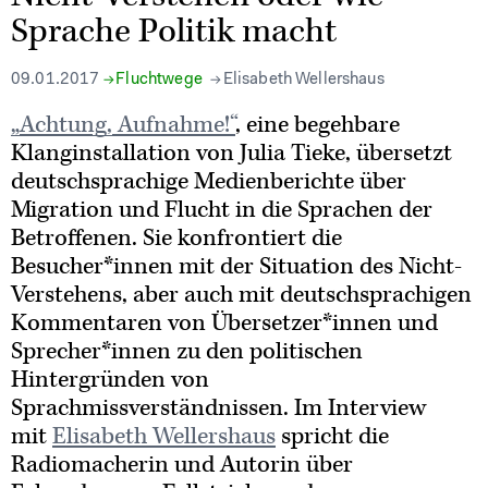
Sprache Politik macht
09.01.2017
Fluchtwege
Elisabeth Wellershaus
„A
chtung,
Aufnahme
!“
, eine begehbare
Klanginstallation von Julia Tieke, übersetzt
deutschsprachige Medienberichte über
Migration und Flucht in die Sprachen der
Betroffenen. Sie konfrontiert die
Besucher*innen mit der Situation des Nicht-
Verstehens, aber auch mit deutschsprachigen
Kommentaren von Übersetzer*innen und
Sprecher*innen zu den politischen
Hintergründen von
Sprachmissverständnissen. Im Interview
mit
Elisabeth
Wellershaus
spricht die
Radiomacherin und Autorin über