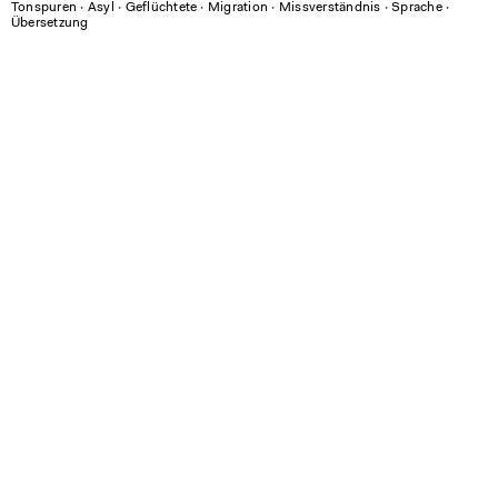
Tonspuren
∙
Asyl
∙
Geflüchtete
∙
Migration
∙
Missverständnis
∙
Sprache
∙
Übersetzung