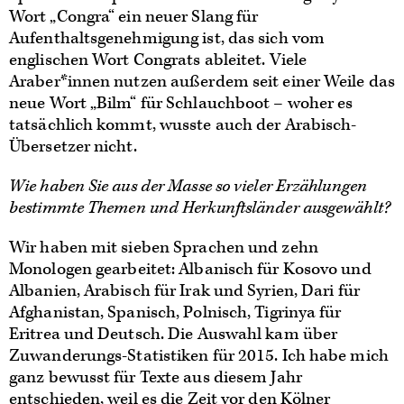
Wort „Congra“ ein neuer Slang für
Aufenthaltsgenehmigung ist, das sich vom
englischen Wort Congrats ableitet. Viele
Araber*innen nutzen außerdem seit einer Weile das
neue Wort „Bilm“ für Schlauchboot – woher es
tatsächlich kommt, wusste auch der Arabisch-
Übersetzer nicht.
Wie haben Sie aus der Masse so vieler Erzählungen
bestimmte Themen und Herkunftsländer ausgewählt?
Wir haben mit sieben Sprachen und zehn
Monologen gearbeitet: Albanisch für Kosovo und
Albanien, Arabisch für Irak und Syrien, Dari für
Afghanistan, Spanisch, Polnisch, Tigrinya für
Eritrea und Deutsch. Die Auswahl kam über
Zuwanderungs-Statistiken für 2015. Ich habe mich
ganz bewusst für Texte aus diesem Jahr
entschieden, weil es die Zeit vor den Kölner