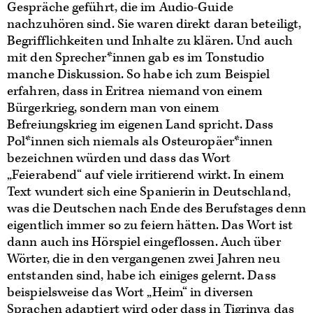
Gespräche geführt, die im Audio-Guide
nachzuhören sind. Sie waren direkt daran beteiligt,
Begrifflichkeiten und Inhalte zu klären. Und auch
mit den Sprecher*innen gab es im Tonstudio
manche Diskussion. So habe ich zum Beispiel
erfahren, dass in Eritrea niemand von einem
Bürgerkrieg, sondern man von einem
Befreiungskrieg im eigenen Land spricht. Dass
Pol*innen sich niemals als Osteuropäer*innen
bezeichnen würden und dass das Wort
„Feierabend“ auf viele irritierend wirkt. In einem
Text wundert sich eine Spanierin in Deutschland,
was die Deutschen nach Ende des Berufstages denn
eigentlich immer so zu feiern hätten. Das Wort ist
dann auch ins Hörspiel eingeflossen. Auch über
Wörter, die in den vergangenen zwei Jahren neu
entstanden sind, habe ich einiges gelernt. Dass
beispielsweise das Wort „Heim“ in diversen
Sprachen adaptiert wird oder dass in Tigrinya das