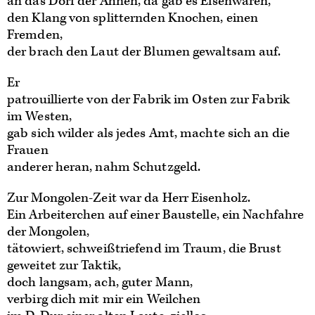
an das Dorf der Ahnen, da gab es Eisenwaren,
den Klang von splitternden Knochen, einen
Fremden,
der brach den Laut der Blumen gewaltsam auf.
Er
patrouillierte von der Fabrik im Osten zur Fabrik
im Westen,
gab sich wilder als jedes Amt, machte sich an die
Frauen
anderer heran, nahm Schutzgeld.
Zur Mongolen-Zeit war da Herr Eisenholz.
Ein Arbeiterchen auf einer Baustelle, ein Nachfahre
der Mongolen,
tätowiert, schweißtriefend im Traum, die Brust
geweitet zur Taktik,
doch langsam, ach, guter Mann,
verbirg dich mit mir ein Weilchen