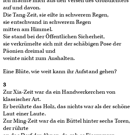
Ich machte mich aus den Versen des Großdichters
auf und davon.
Die Tang-Zeit, sie eilte in schwerem Regen,
sie entschwand in schwerem Regen
mitten am Himmel.
Sie stand bei der Öffentlichen Sicherheit,
sie verkrümelte sich mit der schäbigen Pose der
Päonien dreimal und
weinte nicht zum Aushalten.
Eine Blüte, wie weit kann ihr Aufstand gehen?
3
Zur Xia-Zeit war da ein Handwerkerchen von
klassischer Art.
Er berührte das Holz, das nichts war als der schöne
Laut einer Laute.
Zur Ming-Zeit war da ein Büttel hinter sechs Toren,
der rührte