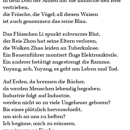
In dem Dorf der Ahnen hat die Industrie den Reis
vertrieben,
die Frösche, die Vögel; all diesen Waisen
ist auch genommen das reine Blau.
Das Flüsschen Li spuckt schwarzes Blut,
der Reis Zhou hat seine Eltern verloren,
die Wolken Zhao leiden an Tuberkulose.
Ein Bauernführer montiert flugs Elektronikteile,
Ein anderer betätigt angestrengt die Ramme.
Yuyang, ach, Yuyang, es geht um Leben und Tod.
Auf Erden, da brennen die Bücher,
da werden Menschen lebendig begraben.
Industrie folgt auf Industrie,
werden nicht so zu viele Ungeheuer geboren?
Bis eines plötzlich hervorschießt,
um sich an uns zu heften?
Ich beginne, mich zu erinnern,