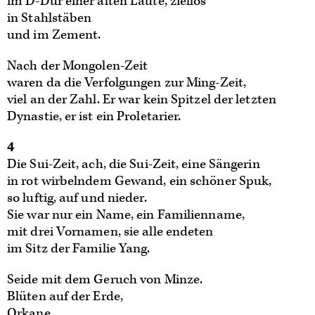
im D-Dur einer alten Laute, ziellos
in Stahlstäben
und im Zement.
Nach der Mongolen-Zeit
waren da die Verfolgungen zur Ming-Zeit,
viel an der Zahl. Er war kein Spitzel der letzten
Dynastie, er ist ein Proletarier.
4
Die Sui-Zeit, ach, die Sui-Zeit, eine Sängerin
in rot wirbelndem Gewand, ein schöner Spuk,
so luftig, auf und nieder.
Sie war nur ein Name, ein Familienname,
mit drei Vornamen, sie alle endeten
im Sitz der Familie Yang.
Seide mit dem Geruch von Minze.
Blüten auf der Erde,
Orkane