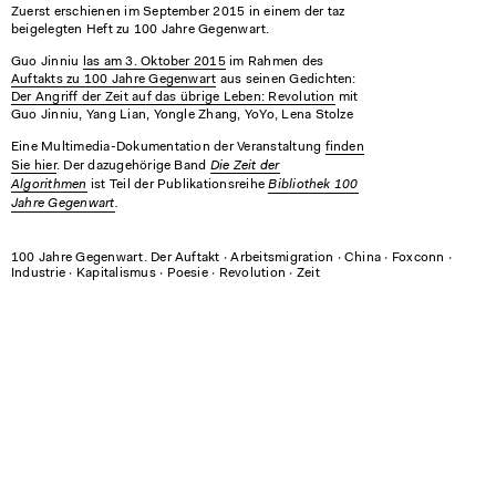
Zuerst erschienen im September 2015 in einem der taz
beigelegten Heft zu 100 Jahre Gegenwart.
Guo Jinniu
las am 3. Oktober 2015
im Rahmen des
Auftakts zu 100 Jahre Gegenwart
aus seinen Gedichten:
Der Angriff der Zeit auf das übrige Leben: Revolution
mit
Guo Jinniu, Yang Lian, Yongle Zhang, YoYo, Lena Stolze
Eine Multimedia-Dokumentation der Veranstaltung
finden
Die Zeit der
Sie hier
. Der dazugehörige Band
Algorithmen
Bibliothek 100
ist Teil der Publikationsreihe
Jahre Gegenwart
.
100 Jahre Gegenwart. Der Auftakt
∙
Arbeitsmigration
∙
China
∙
Foxconn
∙
Industrie
∙
Kapitalismus
∙
Poesie
∙
Revolution
∙
Zeit