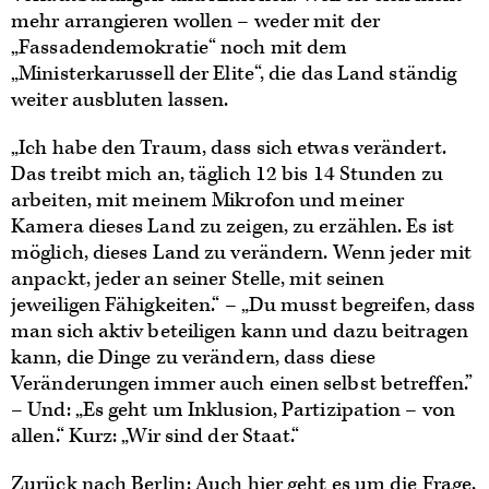
mehr arrangieren wollen – weder mit der
„Fassadendemokratie“ noch mit dem
„Ministerkarussell der Elite“, die das Land ständig
weiter ausbluten lassen.
„Ich habe den Traum, dass sich etwas verändert.
Das treibt mich an, täglich 12 bis 14 Stunden zu
arbeiten, mit meinem Mikrofon und meiner
Kamera dieses Land zu zeigen, zu erzählen. Es ist
möglich, dieses Land zu verändern. Wenn jeder mit
anpackt, jeder an seiner Stelle, mit seinen
jeweiligen Fähigkeiten.“ – „Du musst begreifen, dass
man sich aktiv beteiligen kann und dazu beitragen
kann, die Dinge zu verändern, dass diese
Veränderungen immer auch einen selbst betreffen.”
– Und: „Es geht um Inklusion, Partizipation – von
allen.“ Kurz: „Wir sind der Staat.“
Zurück nach Berlin: Auch hier geht es um die Frage,