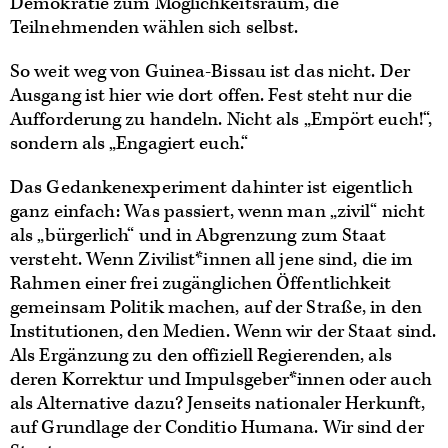
Demokratie zum Möglichkeitsraum, die
Teilnehmenden wählen sich selbst.
So weit weg von Guinea-Bissau ist das nicht. Der
Ausgang ist hier wie dort offen. Fest steht nur die
Aufforderung zu handeln. Nicht als „Empört euch!“,
sondern als „Engagiert euch.“
Das Gedankenexperiment dahinter ist eigentlich
ganz einfach: Was passiert, wenn man „zivil“ nicht
als „bürgerlich“ und in Abgrenzung zum Staat
versteht. Wenn Zivilist*innen all jene sind, die im
Rahmen einer frei zugänglichen Öffentlichkeit
gemeinsam Politik machen, auf der Straße, in den
Institutionen, den Medien. Wenn wir der Staat sind.
Als Ergänzung zu den offiziell Regierenden, als
deren Korrektur und Impulsgeber*innen oder auch
als Alternative dazu? Jenseits nationaler Herkunft,
auf Grundlage der Conditio Humana. Wir sind der