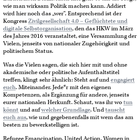
wie man wirksam Politik machen kann. Addiert
wird hier noch das „wer“. Entsprechend ist der
Kongress
Zivilgesellschaft 4.0 – Geflüchtete und
digitale Selbstorganisation
, den das HKW im März
des Jahres 2016 veranstaltet, eine Versammlung der
Vielen, jenseits von nationaler Zugehörigkeit und
politischem Status.
Was die Vielen sagen, die sich hier mit und ohne
akademische oder politische Aufenthaltstitel
treffen, klingt sehr ähnlich: Steht auf und
engagiert
euch
. Miteinander. Jede*r mit den eigenen
Kompetenzen, als Ergänzung für andere, jenseits
eurer nationalen Herkunft. Schaut, was ihr wo
tun
könnt
und auf
welcher Grundlage
. Und
tauscht
euch aus
, wie und gegebenenfalls mit wem das am
besten zu bewerkstelligen ist.
Refugee Emancipation, United Action, Women in