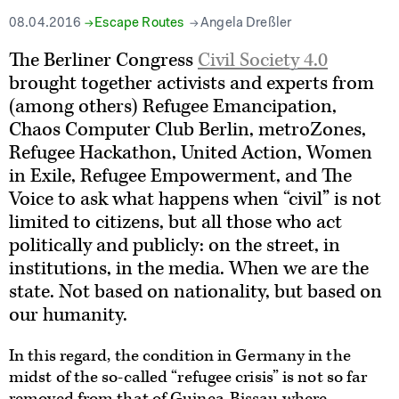
08.04.2016
Escape Routes
Angela Dreßler
The Berliner Congress
Civil Society 4.0
brought together activists and experts from
(among others) Refugee Emancipation,
Chaos Computer Club Berlin, metroZones,
Refugee Hackathon, United Action, Women
in Exile, Refugee Empowerment, and The
Voice to ask what happens when “civil” is not
limited to citizens, but all those who act
politically and publicly: on the street, in
institutions, in the media. When we are the
state. Not based on nationality, but based on
our humanity.
In this regard, the condition in Germany in the
midst of the so-called “refugee crisis” is not so far
removed from that of Guinea-Bissau where