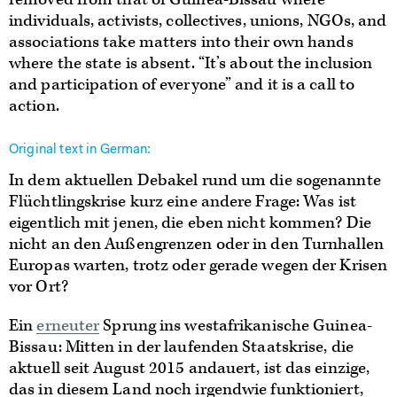
individuals, activists, collectives, unions, NGOs, and
associations take matters into their own hands
where the state is absent. “It’s about the inclusion
and participation of everyone” and it is a call to
action.
Original text in German:
In dem aktuellen Debakel rund um die sogenannte
Flüchtlingskrise kurz eine andere Frage: Was ist
eigentlich mit jenen, die eben nicht kommen? Die
nicht an den Außengrenzen oder in den Turnhallen
Europas warten, trotz oder gerade wegen der Krisen
vor Ort?
Ein
erneuter
Sprung ins westafrikanische Guinea-
Bissau: Mitten in der laufenden Staatskrise, die
aktuell seit August 2015 andauert, ist das einzige,
das in diesem Land noch irgendwie funktioniert,