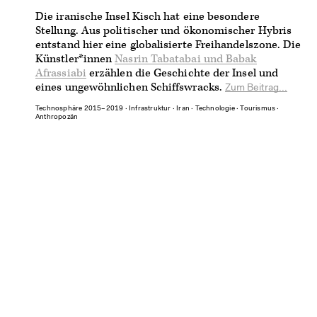
Die iranische Insel Kisch hat eine besondere
Stellung. Aus politischer und ökonomischer Hybris
entstand hier eine globalisierte Freihandelszone. Die
Künstler*innen
Nasrin Tabatabai und Babak
Afrassiabi
erzählen die Geschichte der Insel und
eines ungewöhnlichen Schiffswracks.
Zum Beitrag...
Technosphäre 2015–2019
∙
Infrastruktur
∙
Iran
∙
Technologie
∙
Tourismus
∙
Anthropozän